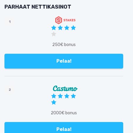
PARHAAT NETTIKASINOT
1
250€ bonus
Pelaa!
2
2000€ bonus
Pelaa!