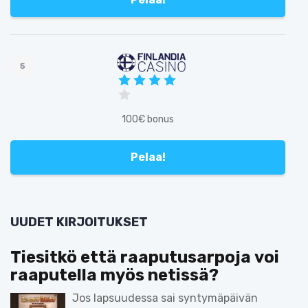
5
100€ bonus
Pelaa!
UUDET KIRJOITUKSET
Tiesitkö että raaputusarpoja voi
raaputella myös netissä?
Jos lapsuudessa sai syntymäpäivän