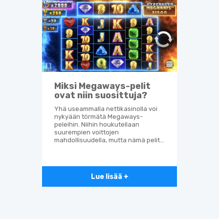
Miksi Megaways-pelit
ovat niin suosittuja?
Yhä useammalla nettikasinolla voi
nykyään törmätä Megaways-
peleihin. Niihin houkutellaan
suurempien voittojen
mahdollisuudella, mutta nämä pelit…
Lue lisää +