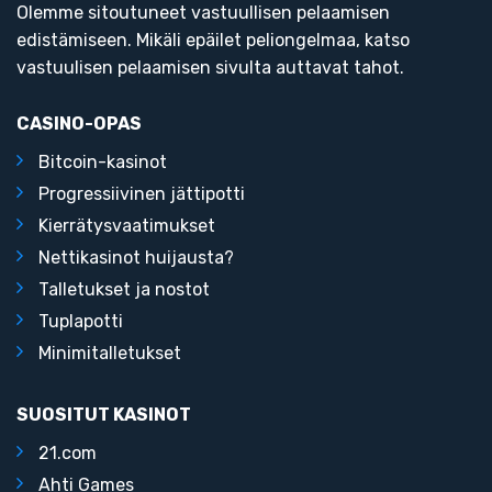
Olemme sitoutuneet vastuullisen pelaamisen
edistämiseen. Mikäli epäilet peliongelmaa, katso
vastuulisen pelaamisen sivulta
auttavat tahot.
CASINO-OPAS
Bitcoin-kasinot
Progressiivinen jättipotti
Kierrätysvaatimukset
Nettikasinot huijausta?
Talletukset ja nostot
Tuplapotti
Minimitalletukset
SUOSITUT KASINOT
21.com
Ahti Games