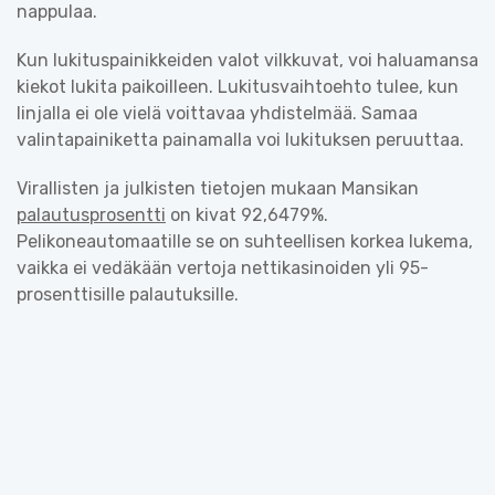
nappulaa.
Kun lukituspainikkeiden valot vilkkuvat, voi haluamansa
kiekot lukita paikoilleen. Lukitusvaihtoehto tulee, kun
linjalla ei ole vielä voittavaa yhdistelmää. Samaa
valintapainiketta painamalla voi lukituksen peruuttaa.
Virallisten ja julkisten tietojen mukaan Mansikan
palautusprosentti
on kivat 92,6479%.
Pelikoneautomaatille se on suhteellisen korkea lukema,
vaikka ei vedäkään vertoja nettikasinoiden yli 95-
prosenttisille palautuksille.