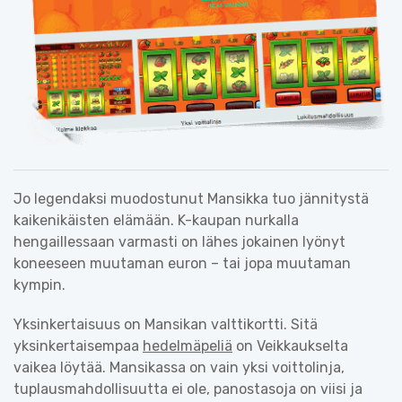
Jo legendaksi muodostunut Mansikka tuo jännitystä
kaikenikäisten elämään. K-kaupan nurkalla
hengaillessaan varmasti on lähes jokainen lyönyt
koneeseen muutaman euron – tai jopa muutaman
kympin.
Yksinkertaisuus on Mansikan valttikortti. Sitä
yksinkertaisempaa
hedelmäpeliä
on Veikkaukselta
vaikea löytää. Mansikassa on vain yksi voittolinja,
tuplausmahdollisuutta ei ole, panostasoja on viisi ja