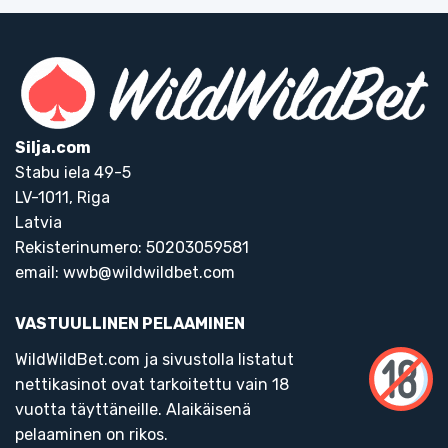
Silja.com
Stabu iela 49-5
LV-1011, Riga
Latvia
Rekisterinumero: 50203059581
email:
wwb@wildwildbet.com
VASTUULLINEN PELAAMINEN
WildWildBet.com ja sivustolla listatut
nettikasinot ovat tarkoitettu vain 18
vuotta täyttäneille. Alaikäisenä
pelaaminen on rikos.